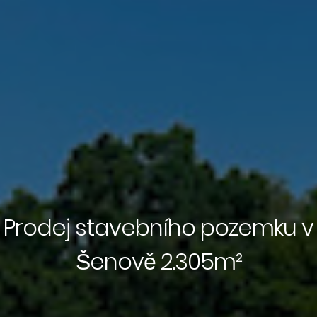
Prodej stavebního pozemku v
Šenově 2.305m²