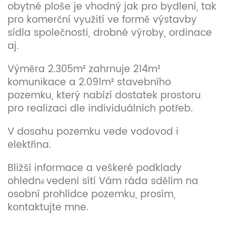
obytné ploše je vhodný jak pro bydlení, tak
pro komerční využití ve formě výstavby
sídla společnosti, drobné výroby, ordinace
aj.
Výměra 2.305m
²
zahrnuje 214m²
komunikace a 2.091m² stavebního
pozemku, který nabízí dostatek prostoru
pro realizaci dle individuálních potřeb.
V dosahu pozemku vede vodovod i
elektřina.
Bližší informace a veškeré podklady
ohledn
vedení sítí Vám ráda sdělím na
ě
osobní prohlídce pozemku, prosím,
kontaktujte mne.