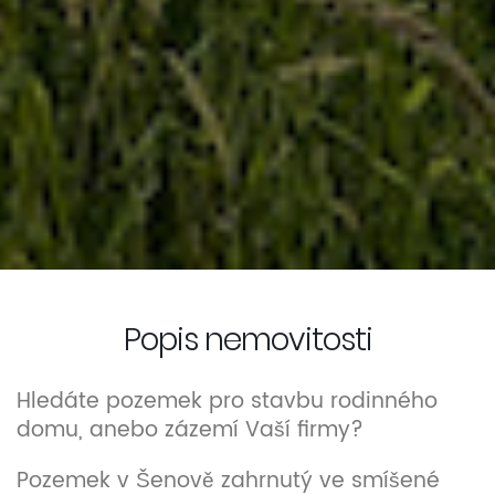
Popis nemovitosti
Hledáte pozemek pro stavbu rodinného
domu, anebo zázemí Vaší firmy?
Pozemek v Šenově zahrnutý ve smíšené