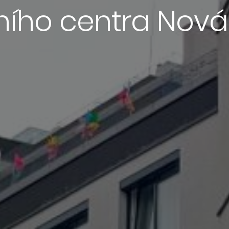
ího centra Nová 