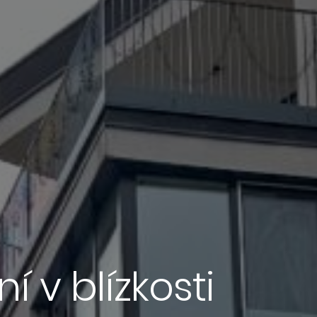
í v blízkosti