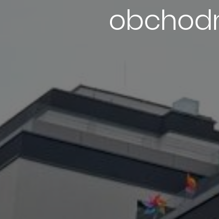
obchodn