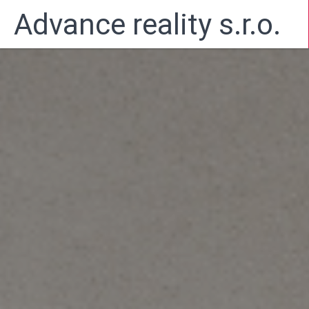
Předchozí
Advance reality s.r.o.