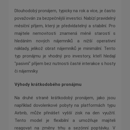
Dlouhodobý pronájem, typicky na rok a více, je často
považován za bezpečnější investici. Nabízí pravidelný
měsíční příjem, který je předvídatelný a stabilní. Pro
majitele nemovitosti znamená méně starostí s
hledáním nových nájemníků a nižší operativní
náklady, jelikož obrat nájemníků je minimální. Tento
typ pronájmu je vhodný pro investory, kteří hledají
"pasivní" příjem bez nutnosti časté interakce s hosty
či nájemníky.
Výhody krátkodobého pronájmu
Na druhé straně krátkodobý pronájem, jako jsou
například dovolenkové pobyty na platformách typu
Airbnb, může přinášet vyšší zisk na den využití.
Tento model je flexibilní a umožňuje majiteli
reagovat na změny trhu a sezónní poptávku. V