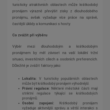
turisticky atraktivních oblastech může krátkodobý
pronájem výrazně převýšit zisky z dlouhodobého
pronájmu, avšak vyžaduje více práce na správě,
častější úklidy a komunikaci s hosty.
Co zvážit při výběru
Výběr mezi dlouhodobým a krátkodobým
pronájmem by měl záviset na vaší lokální tržní
situaci, investičních cílech a osobních preferencích.
Důležité je zvážit faktory jako:
Lokalita:
V turisticky populárních oblastech
může být krátkodobý pronájem výhodnější.
Právní regulace:
Některé městské části mají
striktní regulace týkající se krátkodobých
pronájmů.
Osobní zapojení:
Krátkodobý pronájem
vyžaduje aktivnější správu a větší interakci s