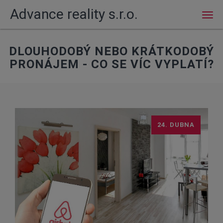
Advance reality s.r.o.
Men
DLOUHODOBÝ NEBO KRÁTKODOBÝ
PRONÁJEM - CO SE VÍC VYPLATÍ?
24. DUBNA