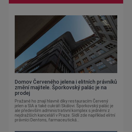
Domov Červeného jelena i elitních právníků
změní majitele. Šporkovský palác je na
prodej
Pražané ho znají hlavně díky restauracím Červený
jelen a SIA a také cukráři Skálovi. Šporkovský palác je
ale především administrativní komplex s jedněmi z
nejdražších kanceláří v Praze. Sídlí zde například elitní
právníci Dentons, farmaceutická...