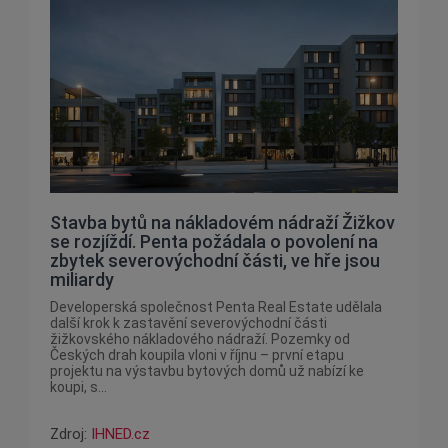
Stavba bytů na nákladovém nádraží Žižkov
se rozjíždí. Penta požádala o povolení na
zbytek severovýchodní části, ve hře jsou
miliardy
Developerská společnost Penta Real Estate udělala
další krok k zastavění severovýchodní části
žižkovského nákladového nádraží. Pozemky od
Českých drah koupila vloni v říjnu – první etapu
projektu na výstavbu bytových domů už nabízí ke
koupi, s...
Zdroj:
IHNED.cz