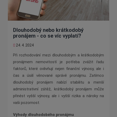
Dlouhodobý nebo krátkodobý
pronájem - co se víc vyplatí?
24. 4. 2024
Při rozhodování mezi dlouhodobým a krátkodobým
pronájmem nemovitostí je potřeba zvážit řadu
faktorů, které ovlivňují nejen finanční výnosy, ale i
čas a úsilí věnované správě pronájmu. Zatímco
dlouhodobý pronájem nabízí stabilitu a menší
administrativní zátěž, krátkodobý pronájem může
přinést vyšší výnosy, ale i vyšší rizika a nároky na
vaši pozornost.
Výhody dlouhodobého pronájmu