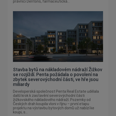
právníci Dentons, farmaceutická...
Stavba bytů na nákladovém nádraží Žižkov
se rozjíždí. Penta požádala o povolení na
zbytek severovýchodní části, ve hře jsou
miliardy
Developerská společnost Penta Real Estate udělala
další krok k zastavění severovýchodní části
žižkovského nákladového nádraží. Pozemky od
Českých drah koupila vloni v říjnu – první etapu
projektu na výstavbu bytových domů už nabízí ke
koupi, s...