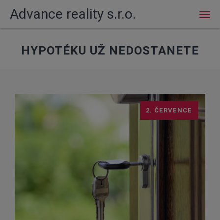
Advance reality s.r.o.
Men
HYPOTÉKU UŽ NEDOSTANETE
2. ČERVENCE