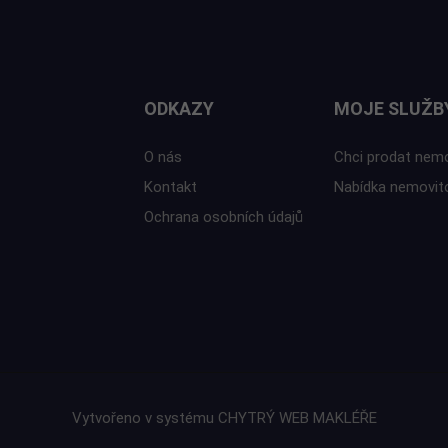
ODKAZY
MOJE SLUŽB
O nás
Chci prodat nem
Kontakt
Nabídka nemovit
Ochrana osobních údajů
Vytvořeno v systému
CHYTRÝ WEB MAKLÉŘE