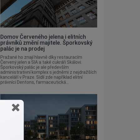
Domov Červeného jelena i elitních
právníků změní majitele. Šporkovský
palác je na prodej
Pražané ho znají hlavně díky restauracím
Červený jelen a SIA a také cukráři Skálovi.
Šporkovský palác je ale především
administrativní komplex s jedněmi z nejdražších
kanceláří v Praze. Sídlí zde například elitní
právníci Dentons, farmaceutická...