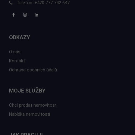
Telefon:
+420 777 742 647
ODKAZY
O nás
Kontakt
Ochrana osobních údajů
MOJE SLUŽBY
Chci prodat nemovitost
Nabídka nemovitostí
JAK PRACUJI