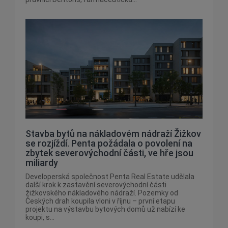
Stavba bytů na nákladovém nádraží Žižkov
se rozjíždí. Penta požádala o povolení na
zbytek severovýchodní části, ve hře jsou
miliardy
Developerská společnost Penta Real Estate udělala
další krok k zastavění severovýchodní části
žižkovského nákladového nádraží. Pozemky od
Českých drah koupila vloni v říjnu – první etapu
projektu na výstavbu bytových domů už nabízí ke
koupi, s...