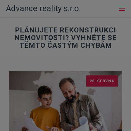
Advance reality s.r.o.
Men
PLÁNUJETE REKONSTRUKCI
NEMOVITOSTI? VYHNĚTE SE
TĚMTO ČASTÝM CHYBÁM
28. ČERVNA