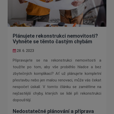
Plánujete rekonstrukci nemovitosti?
Vyhněte se těmto častým chybám
28. 6. 2023
Připravujete se na rekonstrukci nemovitosti a
toužíte po tom, aby vše proběhlo hladce a bez
zbytečných komplikací? Ať už plánujete kompletní
přestavbu nebo jen malou renovaci, může vás čekat
nespočet úskalí. V tomto článku se zaměříme na
nejčastější chyby, kterých se lidé při rekonstrukci
dopouštějí.
Nedostatečné plánování a příprava