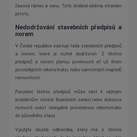
časový rámec a cenu. Toto dodává oběma stranám
jistotu.
Nedodržování stavebních předpisů a
norem
V České republice existuje řada stavebních předpisů
a norem, které je nutné dodržovat. Z těchto
předpisů a norem plynou povinnosti ať už firem
provádějících rekonstrukci, nebo samotných majitelů
nemovitosti.
Porušení těchto předpisů může vést k vážným
problémům včetně finančních sankcí nebo dokonce
nutnosti uvést nelegálně provedenou rekonstrukci
do původního stavu
Využijte služeb odborníka, který má s těmito