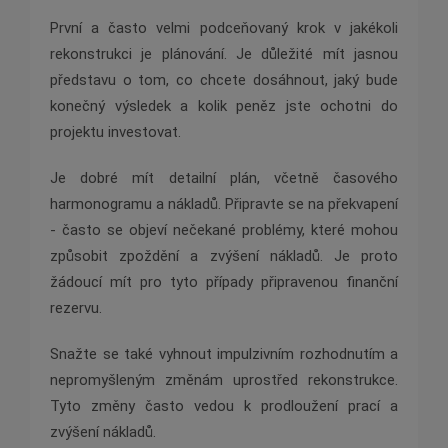
První a často velmi podceňovaný krok v jakékoli
rekonstrukci je plánování. Je důležité mít jasnou
představu o tom, co chcete dosáhnout, jaký bude
konečný výsledek a kolik peněz jste ochotni do
projektu investovat.
Je dobré mít detailní plán, včetně časového
harmonogramu a nákladů. Připravte se na překvapení
- často se objeví nečekané problémy, které mohou
způsobit zpoždění a zvýšení nákladů. Je proto
žádoucí mít pro tyto případy připravenou finanční
rezervu.
Snažte se také vyhnout impulzivním rozhodnutím a
nepromyšleným změnám uprostřed rekonstrukce.
Tyto změny často vedou k prodloužení prací a
zvýšení nákladů.