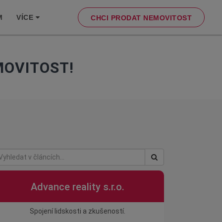
M
VÍCE
CHCI PRODAT NEMOVITOST
OVITOST!
Advance reality s.r.o.
Spojení lidskosti a zkušeností.