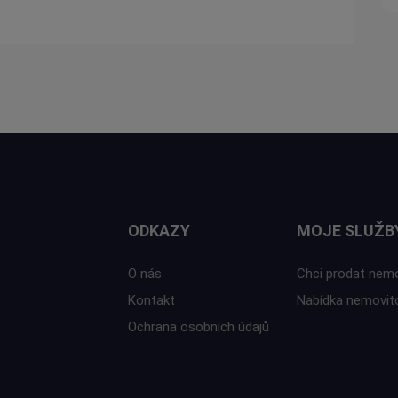
ODKAZY
MOJE SLUŽB
O nás
Chci prodat nem
Kontakt
Nabídka nemovit
Ochrana osobních údajů