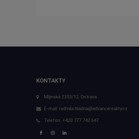
KONTAKTY
Mlýnská 2353/12, Ostrava
E-mail:
radmila.hladna@advancereality.cz
Telefon:
+420 777 742 647