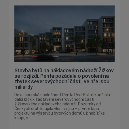
Stavba bytů na nákladovém nádraží Žižkov
se rozjíždí. Penta požádala o povolení na
zbytek severovýchodní části, ve hře jsou
miliardy
Developerská společnost Penta Real Estate udělala
další krok k zastavění severovýchodní části
žižkovského nákladového nádraží. Pozemky od
Českých drah koupila vloni v říjnu – první etapu
projektu na výstavbu bytových domů už nabízí ke
koupi, s...