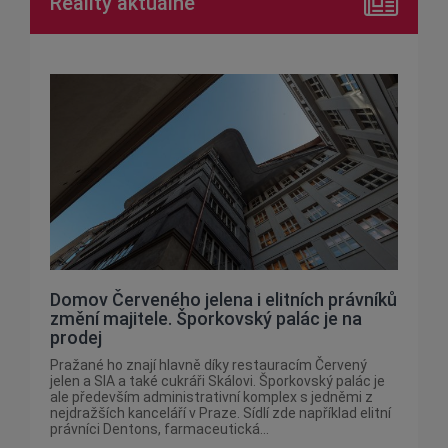
Reality aktuálně
Domov Červeného jelena i elitních právníků
změní majitele. Šporkovský palác je na
prodej
Pražané ho znají hlavně díky restauracím Červený
jelen a SIA a také cukráři Skálovi. Šporkovský palác je
ale především administrativní komplex s jedněmi z
nejdražších kanceláří v Praze. Sídlí zde například elitní
právníci Dentons, farmaceutická...