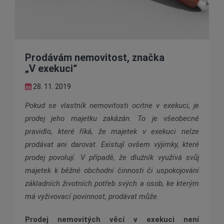
Prodávám nemovitost, značka
„V exekuci“
28. 11. 2019
Pokud se vlastník nemovitosti ocitne v exekuci, je
prodej jeho majetku zakázán. To je všeobecné
pravidlo, které říká, že majetek v exekuci nelze
prodávat ani darovat. Existují ovšem výjimky, které
prodej povolují. V případě, že dlužník využívá svůj
majetek k běžné obchodní činnosti či uspokojování
základních životních potřeb svých a osob, ke kterým
má vyživovací povinnost, prodávat může.
Prodej nemovitých věcí v exekuci není