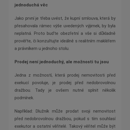
jednoduchá věc
Jako první je třeba uvést, že kupní smlouva, která by
přesahovala rámec výše uvedených výjimek, by byla
neplatná. Proto buďte obezřetní a vše si důkladně
prověřte, či konzultujte ideálně s realitním makléřem
a právníkem u jednoho stolu.
Prodej není jednoduchý, ale možnosti tu jsou
Jedna z možností, která prodej nemovitosti před
exekucí povoluje, je prodej před nedobrovolnou
dražbou. Tady je ovšem nutné splnit několik
podmínek.
Například: Dlužník může prodat svoji nemovitost
před nedobrovolnou dražbou, pokud s tím souhlasí
exekutor a ostatní věřitelé. Takový věřitel může být