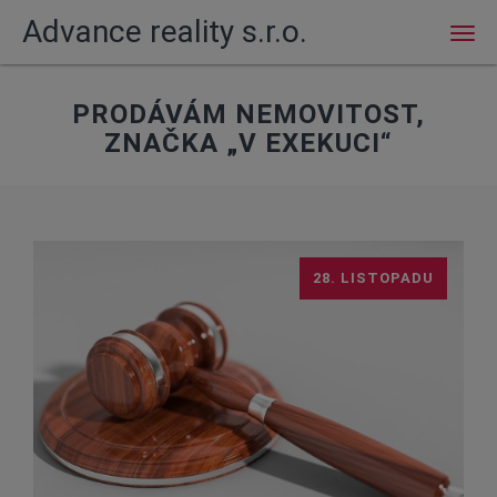
Advance reality s.r.o.
Men
PRODÁVÁM NEMOVITOST,
ZNAČKA „V EXEKUCI“
28. LISTOPADU